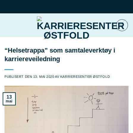
Skip
to
content
“Helsetrappa” som samtaleverktøy i
karriereveiledning
PUBLISERT DEN
13. MAI 2020
AV
KARRIERESENTER ØSTFOLD
13
mai