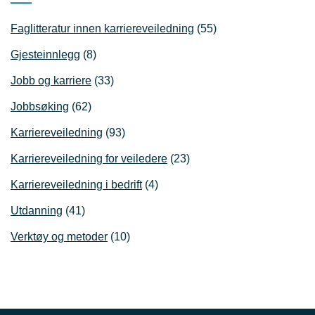
Faglitteratur innen karriereveiledning
(55)
Gjesteinnlegg
(8)
Jobb og karriere
(33)
Jobbsøking
(62)
Karriereveiledning
(93)
Karriereveiledning for veiledere
(23)
Karriereveiledning i bedrift
(4)
Utdanning
(41)
Verktøy og metoder
(10)