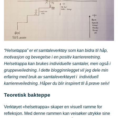
“Helsetappa” er et samtaleverktøy som kan bidra til håp,
motivasjon og bevegelse i en positiv karriereretning.
Helsetrappa kan brukes individuelle samtaler, men også i
gruppeveiledning. I dette blogginnlegget vil jeg dele min
erfaring med bruk av samtaleverktøyet i individuell
karriereveiledning. Håper du blir inspirert til å prøve selv!
Teoretisk bakteppe
Verktøyet «helsetrappa» skaper en visuell ramme for
refleksjon. Med denne rammen kan veisøker utrykke sine