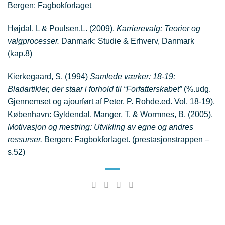
Bergen: Fagbokforlaget
Højdal, L & Poulsen,L. (2009).
Karrierevalg: Teorier og
valgprocesser.
Danmark: Studie & Erhverv, Danmark
(kap.8)
Kierkegaard, S. (1994)
Samlede værker: 18-19:
Bladartikler, der staar i forhold til “Forfatterskabet”
(%.udg.
Gjennemset og ajourført af Peter. P. Rohde.ed. Vol. 18-19).
København: Gyldendal. Manger, T. & Wormnes, B. (2005).
Motivasjon og mestring: Utvikling av egne og andres
ressurser.
Bergen: Fagbokforlaget. (prestasjonstrappen –
s.52)