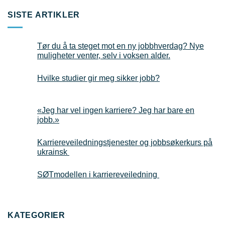
SISTE ARTIKLER
Tør du å ta steget mot en ny jobbhverdag? Nye
muligheter venter, selv i voksen alder.
Hvilke studier gir meg sikker jobb?
«Jeg har vel ingen karriere? Jeg har bare en
jobb.»
Karriereveiledningstjenester og jobbsøkerkurs på
ukrainsk
SØTmodellen i karriereveiledning
KATEGORIER