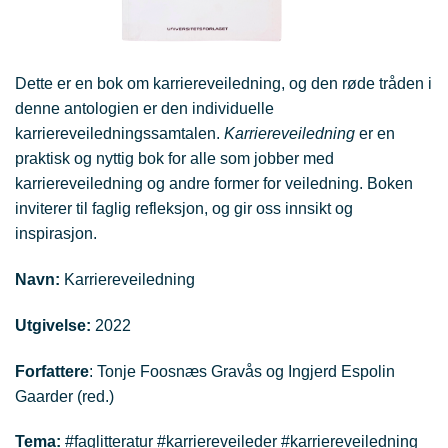
Dette er en bok om karriereveiledning, og den røde tråden i
denne antologien er den individuelle
karriereveiledningssamtalen.
Karriereveiledning
er en
praktisk og nyttig bok for alle som jobber med
karriereveiledning og andre former for veiledning. Boken
inviterer til faglig refleksjon, og gir oss innsikt og
inspirasjon.
Navn:
Karriereveiledning
Utgivelse:
2022
Forfattere
: Tonje Foosnæs Gravås og Ingjerd Espolin
Gaarder (red.)
Tema:
#faglitteratur #karriereveileder #karriereveiledning