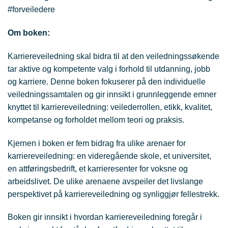
#forveiledere
Om boken:
Karriereveiledning skal bidra til at den veiledningssøkende
tar aktive og kompetente valg i forhold til utdanning, jobb
og karriere. Denne boken fokuserer på den individuelle
veiledningssamtalen og gir innsikt i grunnleggende emner
knyttet til karriereveiledning: veilederrollen, etikk, kvalitet,
kompetanse og forholdet mellom teori og praksis.
Kjernen i boken er fem bidrag fra ulike arenaer for
karriereveiledning: en videregående skole, et universitet,
en attføringsbedrift, et karrieresenter for voksne og
arbeidslivet. De ulike arenaene avspeiler det livslange
perspektivet på karriereveiledning og synliggjør fellestrekk.
Boken gir innsikt i hvordan karriereveiledning foregår i