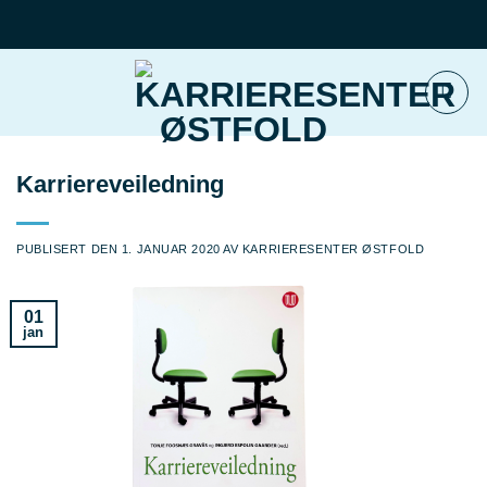
Skip
to
content
Karriereveiledning
PUBLISERT DEN
1. JANUAR 2020
AV
KARRIERESENTER ØSTFOLD
01
jan