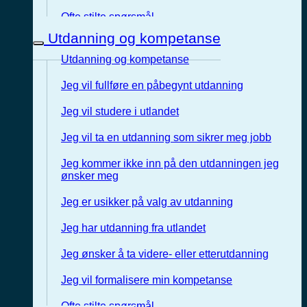
Ofte stilte spørsmål
Utdanning og kompetanse
Utdanning og kompetanse
Jeg vil fullføre en påbegynt utdanning
Jeg vil studere i utlandet
Jeg vil ta en utdanning som sikrer meg jobb
Jeg kommer ikke inn på den utdanningen jeg
ønsker meg
Jeg er usikker på valg av utdanning
Jeg har utdanning fra utlandet
Jeg ønsker å ta videre- eller etterutdanning
Jeg vil formalisere min kompetanse
Ofte stilte spørsmål