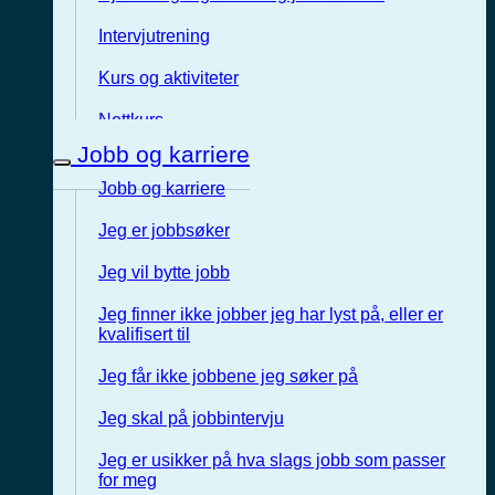
Intervjutrening
Kurs og aktiviteter
Nettkurs
Jobb og karriere
Jobb og karriere
Jeg er jobbsøker
Jeg vil bytte jobb
Jeg finner ikke jobber jeg har lyst på, eller er
kvalifisert til
Jeg får ikke jobbene jeg søker på
Jeg skal på jobbintervju
Jeg er usikker på hva slags jobb som passer
for meg