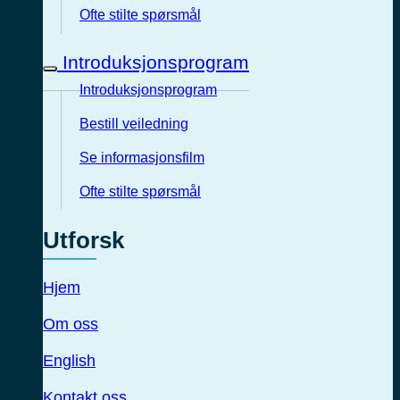
Ofte stilte spørsmål
Introduksjonsprogram
Introduksjonsprogram
Bestill veiledning
Se informasjonsfilm
Ofte stilte spørsmål
Utforsk
Hjem
Om oss
English
Kontakt oss