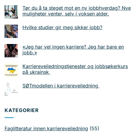
Tør du å ta steget mot en ny jobbhverdag? Nye
muligheter venter, selv i voksen alder.
Hvilke studier gir meg sikker jobb?
«Jeg har vel ingen karriere? Jeg har bare en
jobb.»
Karriereveiledningstjenester og jobbsøkerkurs
på ukrainsk
SØTmodellen i karriereveiledning
KATEGORIER
Faglitteratur innen karriereveiledning
(55)