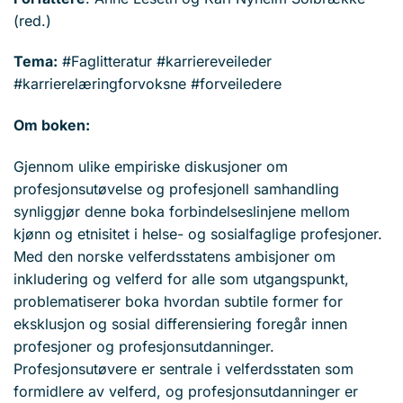
(red.)
Tema:
#Faglitteratur #karriereveileder
#karrierelæringforvoksne #forveiledere
Om boken:
Gjennom ulike empiriske diskusjoner om
profesjonsutøvelse og profesjonell samhandling
synliggjør denne boka forbindelseslinjene mellom
kjønn og etnisitet i helse- og sosialfaglige profesjoner.
Med den norske velferdsstatens ambisjoner om
inkludering og velferd for alle som utgangspunkt,
problematiserer boka hvordan subtile former for
eksklusjon og sosial differensiering foregår innen
profesjoner og profesjonsutdanninger.
Profesjonsutøvere er sentrale i velferdsstaten som
formidlere av velferd, og profesjonsutdanninger er