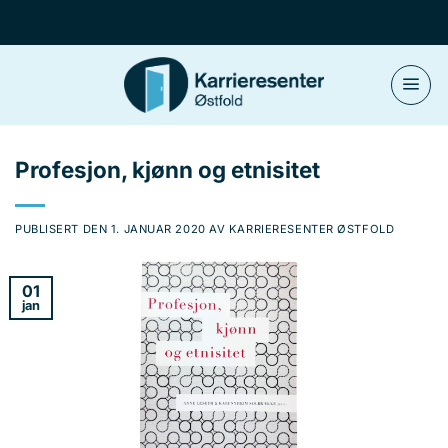
Skip
to
content
Profesjon, kjønn og etnisitet
PUBLISERT DEN
1. JANUAR 2020
AV
KARRIERESENTER ØSTFOLD
01
jan