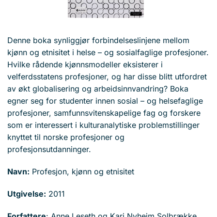
Denne boka synliggjør forbindelseslinjene mellom
kjønn og etnisitet i helse – og sosialfaglige profesjoner.
Hvilke rådende kjønnsmodeller eksisterer i
velferdsstatens profesjoner, og har disse blitt utfordret
av økt globalisering og arbeidsinnvandring? Boka
egner seg for studenter innen sosial – og helsefaglige
profesjoner, samfunnsvitenskapelige fag og forskere
som er interessert i kulturanalytiske problemstillinger
knyttet til norske profesjoner og
profesjonsutdanninger.
Navn:
Profesjon, kjønn og etnisitet
Utgivelse:
2011
Forfattere
: Anne Leseth og Kari Nyheim Solbrække