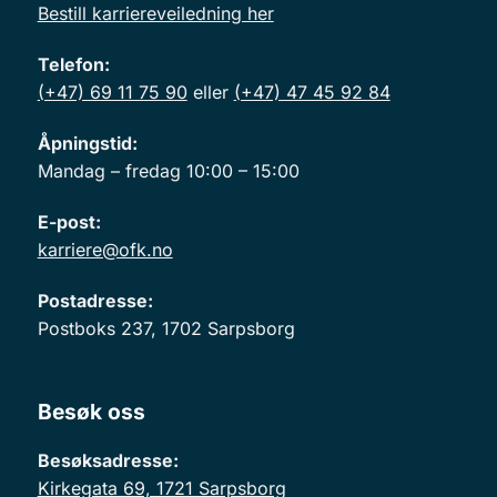
Bestill karriereveiledning her
Telefon:
(+47) 69 11 75 90
eller
(+47) 47 45 92 84
Åpningstid:
Mandag – fredag 10:00 – 15:00
E-post:
karriere@ofk.no
Postadresse:
Postboks 237, 1702 Sarpsborg
Besøk oss
Besøksadresse:
Kirkegata 69, 1721 Sarpsborg