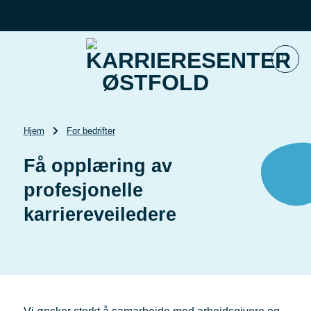
Skip
to
content
Hjem
For bedrifter
Få opplæring av
profesjonelle
karriereveiledere