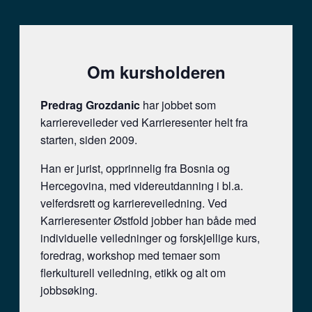
Om kursholderen
Predrag Grozdanic
har jobbet som
karriereveileder ved Karrieresenter helt fra
starten, siden 2009.
Han er jurist, opprinnelig fra Bosnia og
Hercegovina, med videreutdanning i bl.a.
velferdsrett og karriereveiledning. Ved
Karrieresenter Østfold jobber han både med
individuelle veiledninger og forskjellige kurs,
foredrag, workshop med temaer som
flerkulturell veiledning, etikk og alt om
jobbsøking.