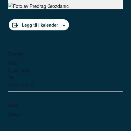
Legg til i kalender
Detaljer
Dato:
8. juni 2023
Tid
13:00 - 14:30
Sted
Digitalt