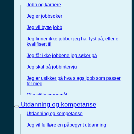
Jobb og karriere
Jeg er jobbsøker
Jeg vil bytte jobb
Jeg finner ikke jobber jeg har lyst på, eller er
kvalifisert til
Jeg får ikke jobbene jeg søker på
Jeg skal på jobbintervju
Jeg er usikker på hva slags jobb som passer
for meg
Ofte stilte spørsmål
Utdanning og kompetanse
Utdanning og kompetanse
Jeg vil fullføre en påbegynt utdanning