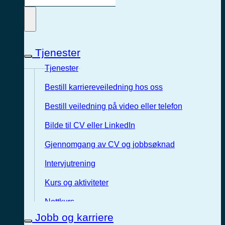
Tjenester
Tjenester
Bestill karriereveiledning hos oss
Bestill veiledning på video eller telefon
Bilde til CV eller LinkedIn
Gjennomgang av CV og jobbsøknad
Intervjutrening
Kurs og aktiviteter
Nettkurs
Jobb og karriere