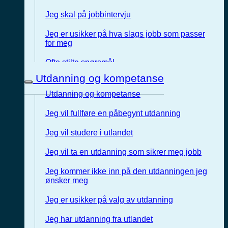
Jeg skal på jobbintervju
Jeg er usikker på hva slags jobb som passer
for meg
Ofte stilte spørsmål
Utdanning og kompetanse
Utdanning og kompetanse
Jeg vil fullføre en påbegynt utdanning
Jeg vil studere i utlandet
Jeg vil ta en utdanning som sikrer meg jobb
Jeg kommer ikke inn på den utdanningen jeg
ønsker meg
Jeg er usikker på valg av utdanning
Jeg har utdanning fra utlandet