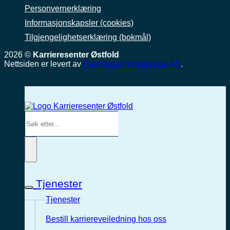
Personvernerklæring
Informasjonskapsler (cookies)
Tilgjengelighetserklæring (bokmål)
2026 ©
Karrieresenter Østfold
Nettsiden er levert av
Fredrikstad Webdesign AS
.
Tjenester
Tjenester
Bestill karriereveiledning hos oss