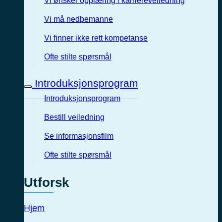
Vi ønsker opplæring i karriereveiledning
Vi må nedbemanne
Vi finner ikke rett kompetanse
Ofte stilte spørsmål
Introduksjonsprogram
Introduksjonsprogram
Bestill veiledning
Se informasjonsfilm
Ofte stilte spørsmål
Utforsk
Hjem