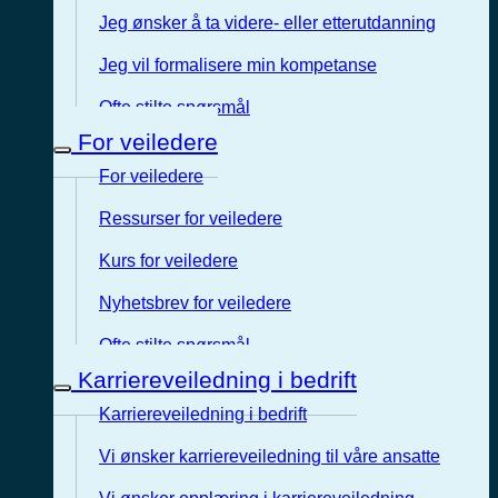
Jeg ønsker å ta videre- eller etterutdanning
Jeg vil formalisere min kompetanse
Ofte stilte spørsmål
For veiledere
For veiledere
Ressurser for veiledere
Kurs for veiledere
Nyhetsbrev for veiledere
Ofte stilte spørsmål
Karriereveiledning i bedrift
Karriereveiledning i bedrift
Vi ønsker karriereveiledning til våre ansatte