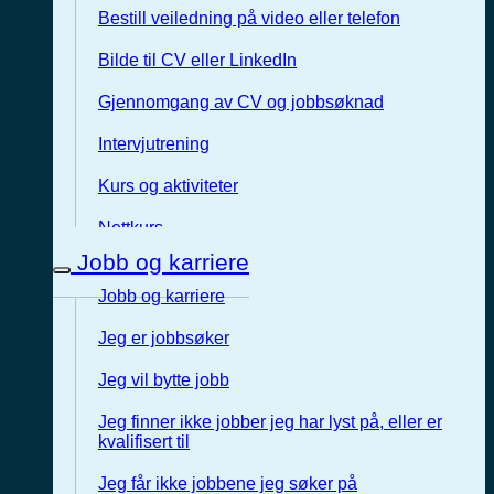
Bestill veiledning på video eller telefon
Bilde til CV eller LinkedIn
Gjennomgang av CV og jobbsøknad
Intervjutrening
Kurs og aktiviteter
Nettkurs
Jobb og karriere
Jobb og karriere
Jeg er jobbsøker
Jeg vil bytte jobb
Jeg finner ikke jobber jeg har lyst på, eller er
kvalifisert til
Jeg får ikke jobbene jeg søker på