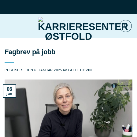
Skip
to
content
Fagbrev på jobb
PUBLISERT DEN
6. JANUAR 2025
AV
GITTE HOVIN
06
jan