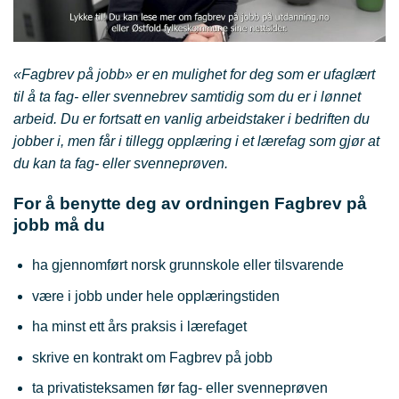
«Fagbrev på jobb» er en mulighet for deg som er ufaglært
til å ta fag- eller svennebrev samtidig som du er i lønnet
arbeid. Du er fortsatt en vanlig arbeidstaker i bedriften du
jobber i, men får i tillegg opplæring i et lærefag som gjør at
du kan ta fag- eller svenneprøven.
For å benytte deg av ordningen Fagbrev på
jobb må du
ha gjennomført norsk grunnskole eller tilsvarende
være i jobb under hele opplæringstiden
ha minst ett års praksis i lærefaget
skrive en kontrakt om Fagbrev på jobb
ta privatisteksamen før fag- eller svenneprøven