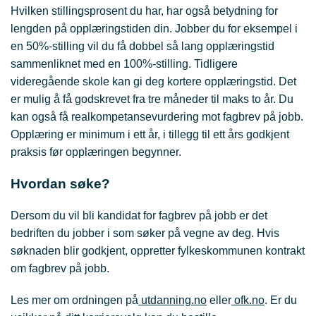
Hvilken stillingsprosent du har, har også betydning for
lengden på opplæringstiden din. Jobber du for eksempel i
en 50%-stilling vil du få dobbel så lang opplæringstid
sammenliknet med en 100%-stilling. Tidligere
videregående skole kan gi deg kortere opplæringstid. Det
er mulig å få godskrevet fra tre måneder til maks to år. Du
kan også få realkompetansevurdering mot fagbrev på jobb.
Opplæring er minimum i ett år, i tillegg til ett års godkjent
praksis før opplæringen begynner.
Hvordan søke?
Dersom du vil bli kandidat for fagbrev på jobb er det
bedriften du jobber i som søker på vegne av deg. Hvis
søknaden blir godkjent, oppretter fylkeskommunen kontrakt
om fagbrev på jobb.
Les mer om ordningen på
utdanning.no
eller
ofk.no
.
Er du