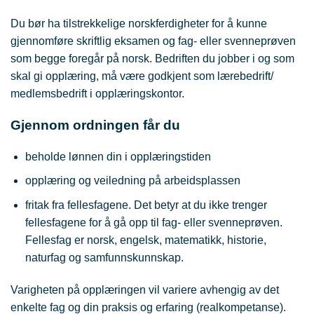
Du bør ha tilstrekkelige norskferdigheter for å kunne
gjennomføre skriftlig eksamen og fag- eller svenneprøven
som begge foregår på norsk.
Bedriften du jobber i og som
skal gi opplæring, må være godkjent som lærebedrift/
medlemsbedrift i opplæringskontor.
Gjennom ordningen får du
beholde lønnen din i opplæringstiden
opplæring og veiledning på arbeidsplassen
fritak fra fellesfagene. Det betyr at du ikke trenger
fellesfagene for å gå opp til fag- eller svenneprøven.
Fellesfag er norsk, engelsk, matematikk, historie,
naturfag og samfunnskunnskap.
Varigheten på opplæringen vil variere avhengig av det
enkelte fag og din praksis og erfaring (realkompetanse).