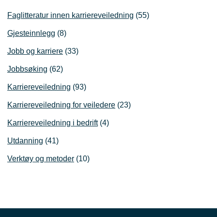
Faglitteratur innen karriereveiledning
(55)
Gjesteinnlegg
(8)
Jobb og karriere
(33)
Jobbsøking
(62)
Karriereveiledning
(93)
Karriereveiledning for veiledere
(23)
Karriereveiledning i bedrift
(4)
Utdanning
(41)
Verktøy og metoder
(10)