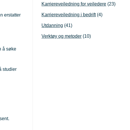
Karriereveiledning for veiledere
(23)
Karriereveiledning i bedrift
(4)
n erstatter
Utdanning
(41)
Verktøy og metoder
(10)
n å søke
 studier
osent.