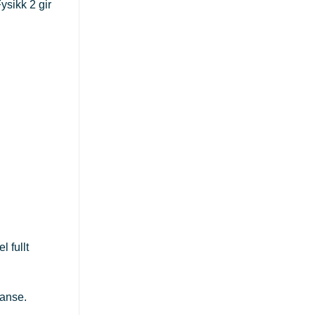
ysikk 2 gir
 fullt
tanse.