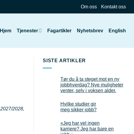
Om oss
Kontakt oss
Hjem
Tjenester
Fagartikler
Nyhetsbrev
English
8
SISTE ARTIKLER
Tør du å ta steget mot en ny
jobbhverdag? Nye muligheter
venter, selv i voksen alder.
Hvilke studier gir
t 2027/2028,
meg sikker jobb?
«Jeg har vel ingen
karriere? Jeg har bare en