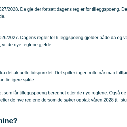
2027/2028. Da gjelder fortsatt dagens regler for tilleggspoeng. 
lde.
 2026/2027. Dagens regler for tilleggspoeng gjelder både da og 
 vil de nye reglene gjelde.
fra det aktuelle tidspunktet. Det spiller ingen rolle når man fullfø
an tidligere søkte.
let som får tilleggspoeng beregnet etter de nye reglene. Også d
et etter de nye reglene dersom de søker opptak våren 2028 (til stu
mine?