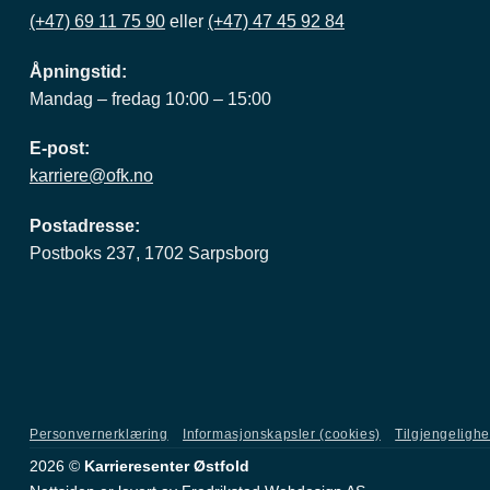
(+47) 69 11 75 90
eller
(+47) 47 45 92 84
Åpningstid:
Mandag – fredag 10:00 – 15:00
E-post:
karriere@ofk.no
Postadresse:
Postboks 237, 1702 Sarpsborg
Personvernerklæring
Informasjonskapsler (cookies)
Tilgjengeligh
2026 ©
Karrieresenter Østfold