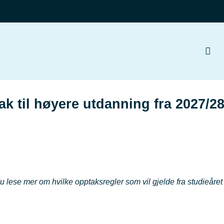
tak til høyere utdanning fra 2027/2
 lese mer om hvilke opptaksregler som vil gjelde fra studieåre