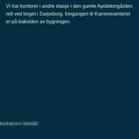
Vi har kontorer i andre etasje i den gamle Apotekergården
rett ved torget i Sarpsborg. Inngangen til Karrieresenteret
er på baksiden av bygningen.
etserklæring (bokmål)