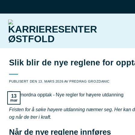
Skip
to
content
Slik blir de nye reglene for opp
PUBLISERT DEN
13. MARS 2026
AV
PREDRAG GROZDANIC
13
mar
Fristen for å søke høyere utdanning nærmer seg. Her kan du
og når de trer i kraft.
Når de nye reglene innføres