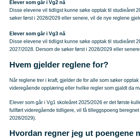
Elever som går i Vg2 nå
Disse elevene vil tidligst kunne søke opptak til studieåret 
søker først i 2028/2029 eller senere, vil de nye reglene gje
Elever som går i Vg3 nå
Disse elevene vil tidligst kunne søke opptak til studieåret
2027/2028. Dersom de søker først i 2028/2029 eller senere,
Hvem gjelder reglene for?
Når reglene trer i kraft, gjelder de for alle som søker opptak 
videregående opplæring eller hvilke regler som gjaldt da m
Elever som går i Vg1 skoleåret 2025/2026 er det første kul
fullført videregående tidligere, vil få tilleggspoeng beregn
2028/2029).
Hvordan regner jeg ut poengene 