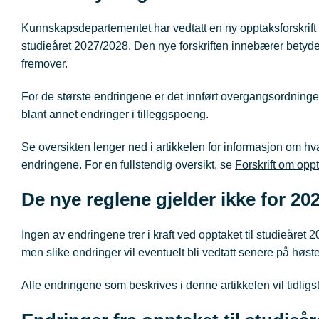
Kunnskapsdepartementet har vedtatt en ny opptaksforskrift som
studieåret 2027/2028. Den nye forskriften innebærer betyde
fremover.
For de største endringene er det innført overgangsordninger. 
blant annet endringer i tilleggspoeng.
Se oversikten lenger ned i artikkelen for informasjon om hv
endringene. For en fullstendig oversikt, se
Forskrift om oppt
De nye reglene gjelder ikke for 20
Ingen av endringene trer i kraft ved opptaket til studieåret 2
men slike endringer vil eventuelt bli vedtatt senere på høst
Alle endringene som beskrives i denne artikkelen vil tidligst