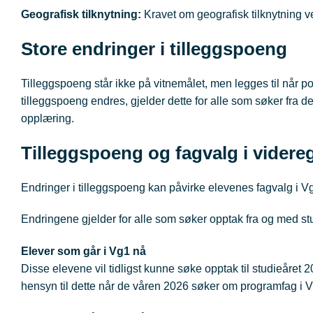
Geografisk tilknytning:
Kravet om geografisk tilknytning v
Store endringer i tilleggspoeng
Tilleggspoeng står ikke på vitnemålet, men legges til når
tilleggspoeng endres, gjelder dette for alle som søker fra d
opplæring.
Tilleggspoeng og fagvalg i vider
Endringer i tilleggspoeng kan påvirke elevenes fagvalg i V
Endringene gjelder for alle som søker opptak fra og med s
Elever som går i Vg1 nå
Disse elevene vil tidligst kunne søke opptak til studieåret 
hensyn til dette når de våren 2026 søker om programfag i 