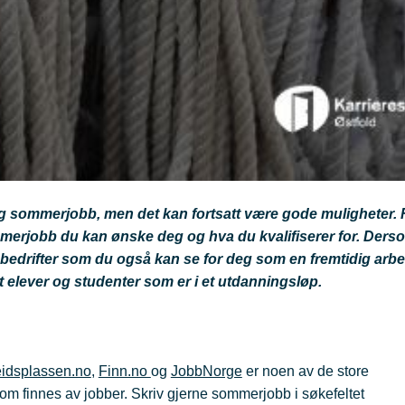
g sommerjobb, men det kan fortsatt være gode muligheter. 
merjobb du kan ønske deg og hva du kvalifiserer for. Derso
l bedrifter som du også kan se for deg som en fremtidig arb
ot elever og studenter som er i et utdanningsløp.
idsplassen.no
,
Finn.no
og
JobbNorge
er noen av de store
om finnes av jobber. Skriv gjerne sommerjobb i søkefeltet