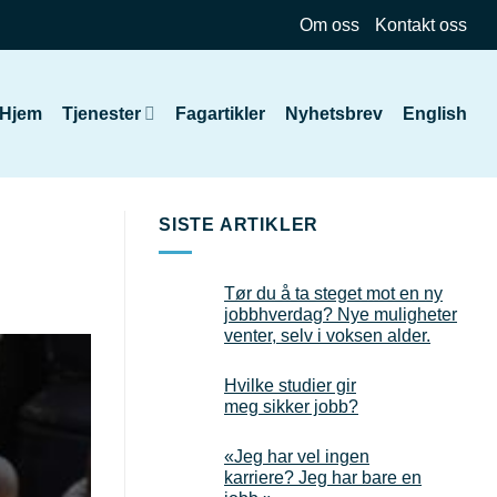
Om oss
Kontakt oss
Hjem
Tjenester
Fagartikler
Nyhetsbrev
English
SISTE ARTIKLER
Tør du å ta steget mot en ny
jobbhverdag? Nye muligheter
venter, selv i voksen alder.
Hvilke studier gir
meg sikker jobb?
«Jeg har vel ingen
karriere? Jeg har bare en