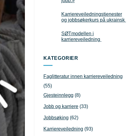
jobb.»
Karriereveiledningstjenester
og jobbsøkerkurs på ukrainsk
SØTmodellen i
karriereveiledning
KATEGORIER
Faglitteratur innen karriereveiledning
(55)
Gjesteinnlegg
(8)
Jobb og karriere
(33)
Jobbsøking
(62)
Karriereveiledning
(93)