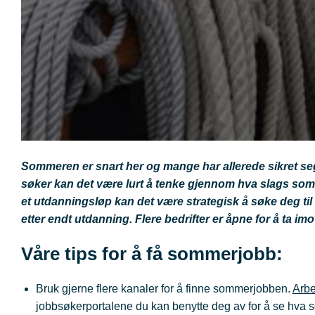
Sommeren er snart her og mange har allerede sikret se
søker kan det være lurt å tenke gjennom hva slags som
et utdanningsløp kan det være strategisk å søke deg ti
etter endt utdanning. Flere bedrifter er åpne for å ta im
Våre tips for å få sommerjobb:
Bruk gjerne flere kanaler for å finne sommerjobben.
Arbe
jobbsøkerportalene du kan benytte deg av for å se hva s