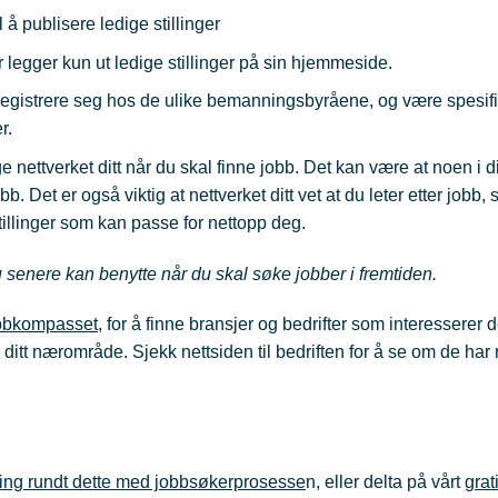
å publisere ledige stillinger
legger kun ut ledige stillinger på sin hjemmeside.
 registrere seg hos de ulike bemanningsbyråene, og være spesif
r.
 nettverket ditt når du skal finne jobb. Det kan være at noen i d
 Det er også viktig at nettverket ditt vet at du leter etter jobb, s
illinger som kan passe for nettopp deg.
 senere kan benytte når du skal søke jobber i fremtiden.
bbkompasset
, for å finne bransjer og bedrifter som interesserer 
 i ditt nærområde. Sjekk nettsiden til bedriften for å se om de har
ning rundt dette med jobbsøkerprosesse
n, eller delta på vårt
grat