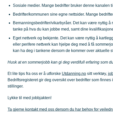
Sosiale medier. Mange bedrifter bruker denne kanalen til 
Bedrifter/kommunen sine egne nettsider. Mange bedrifter 
Bemanningsbedrifter/vikarbyråer. Det kan være nyttig å
tanke på hva du kan jobbe med, samt dine kvalifikasjone
Eget nettverk og bekjente. Det kan være nyttig å kartlegge
eller perifere nettverk kan hjelpe deg med å få sommerjobb.
kan ha deg i tankene dersom de kommer over aktuelle st
Husk at en sommerjobb kan gi deg verdifull erfaring som du
Et lite tips fra oss er å utforske
Utdanning.no
sitt verktøy,
jo
Bedriftsregisteret gir deg oversikt over bedrifter som finnes
stillinger.
Lykke til med jobbjakten!
Ta gjerne kontakt med oss dersom du har behov for veiled