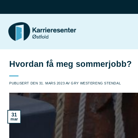
Skip
to
content
Hvordan få meg sommerjobb?
PUBLISERT DEN
31. MARS 2023
AV
GRY WESTERENG STENDAL
31
mar