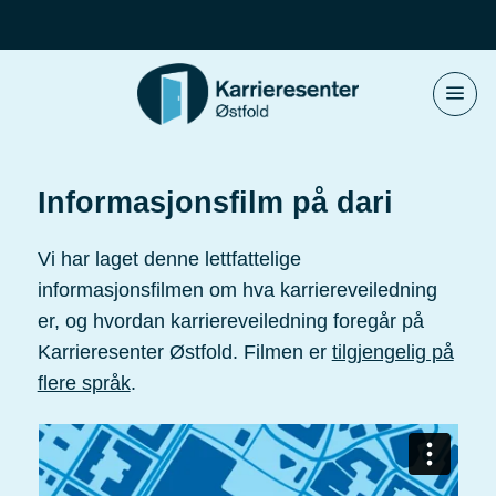
Skip
to
content
Informasjonsfilm på dari
Vi har laget denne lettfattelige
informasjonsfilmen om hva karriereveiledning
er, og hvordan karriereveiledning foregår på
Karrieresenter Østfold. Filmen er
tilgjengelig på
flere språk
.