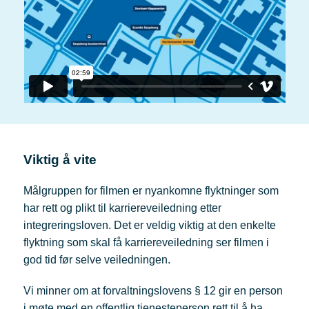
Viktig å vite
Målgruppen for filmen er nyankomne flyktninger som
har rett og plikt til karriereveiledning etter
integreringsloven. Det er veldig viktig at den enkelte
flyktning som skal få karriereveiledning ser filmen i
god tid før selve veiledningen.
Vi minner om at forvaltningslovens § 12 gir en person
i møte med en offentlig tjenesteperson rett til å ha