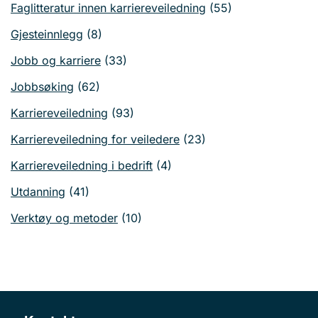
Faglitteratur innen karriereveiledning
(55)
Gjesteinnlegg
(8)
Jobb og karriere
(33)
Jobbsøking
(62)
Karriereveiledning
(93)
Karriereveiledning for veiledere
(23)
Karriereveiledning i bedrift
(4)
Utdanning
(41)
Verktøy og metoder
(10)