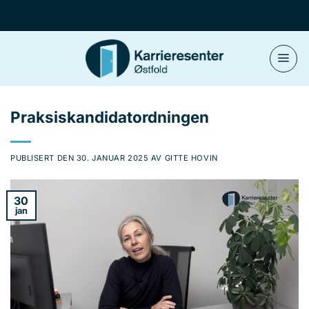
Skip
to
content
Praksiskandidatordningen
PUBLISERT DEN
30. JANUAR 2025
AV
GITTE HOVIN
30
jan