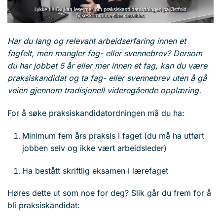
Har du lang og relevant arbeidserfaring innen et
fagfelt, men mangler fag- eller svennebrev? Dersom
du har jobbet 5 år eller mer innen et fag, kan du være
praksiskandidat og ta fag- eller svennebrev uten å gå
veien gjennom tradisjonell videregående opplæring.
For å søke praksiskandidatordningen må du ha:
Minimum fem års praksis i faget (du må ha utført
jobben selv og ikke vært arbeidsleder)
Ha bestått skriftlig eksamen i lærefaget
Høres dette ut som noe for deg? Slik går du frem for å
bli praksiskandidat: