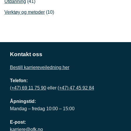
Utdanning
(41)
Verktøy og metoder
(10)
Kontakt oss
Bestill karriereveiledning her
Telefon:
(+47) 69 11 75 90
eller
(+47) 47 45 92 84
Åpningstid:
Mandag – fredag 10:00 – 15:00
E-post:
karriere@ofk.no