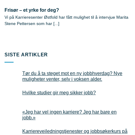
Frisør – et yrke for deg?
Vi på Karrieresenter Østfold har fått mulighet til å intervjue Marita
Stene Pettersen som har [...]
SISTE ARTIKLER
Tør du å ta steget mot en ny jobbhverdag? Nye
muligheter venter, selv i voksen alder.
Hvilke studier gir meg sikker jobb?
«Jeg har vel ingen karriere? Jeg har bare en
jobb.»
Karriereveiledningstjenester og jobbsøkerkurs på