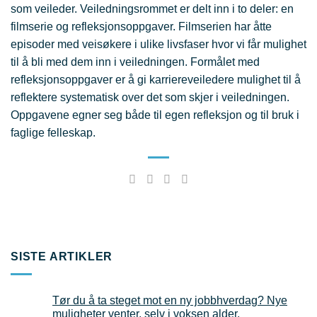
som veileder. Veiledningsrommet er delt inn i to deler: en
filmserie og refleksjonsoppgaver. Filmserien har åtte
episoder med veisøkere i ulike livsfaser hvor vi får mulighet
til å bli med dem inn i veiledningen. Formålet med
refleksjonsoppgaver er å gi karriereveiledere mulighet til å
reflektere systematisk over det som skjer i veiledningen.
Oppgavene egner seg både til egen refleksjon og til bruk i
faglige felleskap.
SISTE ARTIKLER
Tør du å ta steget mot en ny jobbhverdag? Nye
muligheter venter, selv i voksen alder.