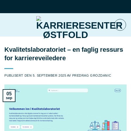
Skip
to
content
Kvalitetslaboratoriet – en faglig ressurs
for karriereveiledere
PUBLISERT DEN
5. SEPTEMBER 2025
AV
PREDRAG GROZDANIC
05
sep