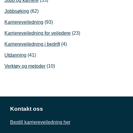
Jobb og karriere
(33)
Jobbsøking
(62)
Karriereveiledning
(93)
Karriereveiledning for veiledere
(23)
Karriereveiledning i bedrift
(4)
Utdanning
(41)
Verktøy og metoder
(10)
Kontakt oss
Bestill karriereveiledning her