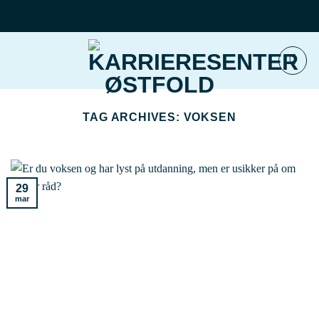
Skip
to
content
TAG ARCHIVES:
VOKSEN
29
mar