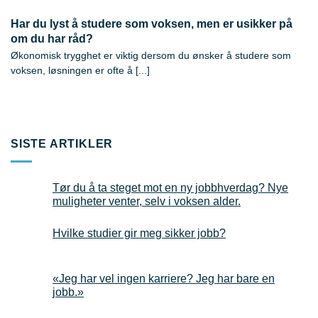
Har du lyst å studere som voksen, men er usikker på
om du har råd?
Økonomisk trygghet er viktig dersom du ønsker å studere som
voksen, løsningen er ofte å [...]
SISTE ARTIKLER
Tør du å ta steget mot en ny jobbhverdag? Nye
muligheter venter, selv i voksen alder.
Hvilke studier gir meg sikker jobb?
«Jeg har vel ingen karriere? Jeg har bare en
jobb.»