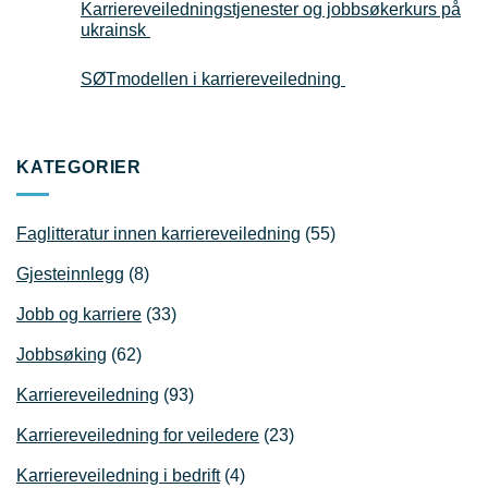
Karriereveiledningstjenester og jobbsøkerkurs på
ukrainsk
SØTmodellen i karriereveiledning
KATEGORIER
Faglitteratur innen karriereveiledning
(55)
Gjesteinnlegg
(8)
Jobb og karriere
(33)
Jobbsøking
(62)
Karriereveiledning
(93)
Karriereveiledning for veiledere
(23)
Karriereveiledning i bedrift
(4)