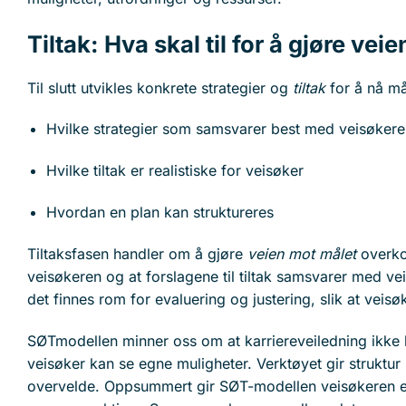
Tiltak: Hva skal til for å gjøre vei
Til slutt utvikles konkrete strategier og
tiltak
for å nå m
Hvilke strategier som samsvarer best med veisøkere
Hvilke tiltak er realistiske for veisøker
Hvordan en plan kan struktureres
Tiltaksfasen handler om å gjøre
veien mot målet
overkom
veisøkeren og at forslagene til tiltak samsvarer med ve
det finnes rom for evaluering og justering, slik at ve
SØTmodellen minner oss om at karriereveiledning ikke h
veisøker kan se egne muligheter. Verktøyet gir struktur
overvelde. Oppsummert gir SØT-modellen veisøkeren en 