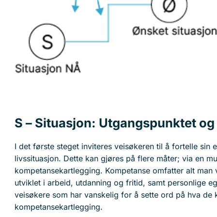
S – Situasjon: Utgangspunktet og 
I det første steget inviteres veisøkeren til å fortelle si
livssituasjon. Dette kan gjøres på flere måter; via en mun
kompetansekartlegging. Kompetanse omfatter alt man ve
utviklet i arbeid, utdanning og fritid, samt personlige
veisøkere som har vanskelig for å sette ord på hva de
kompetansekartlegging.