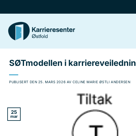
Skip
to
content
SØTmodellen i karriereveiledni
PUBLISERT DEN
25. MARS 2026
AV
CELINE MARIE ØSTLI ANDERSEN
25
mar