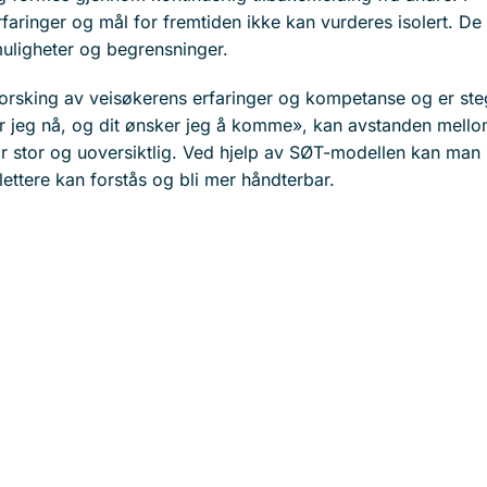
rfaringer og mål for fremtiden ikke kan vurderes isolert. De 
 muligheter og begrensninger.
forsking av veisøkerens erfaringer og kompetanse og er st
jør jeg nå, og dit ønsker jeg å komme», kan avstanden mell
or stor og uoversiktlig. Ved hjelp av SØT-modellen kan man
ettere kan forstås og bli mer håndterbar.