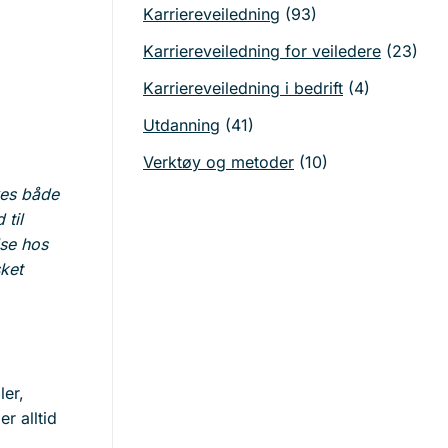
Karriereveiledning
(93)
Karriereveiledning for veiledere
(23)
Karriereveiledning i bedrift
(4)
Utdanning
(41)
Verktøy og metoder
(10)
ves både
 til
lse hos
ket
er,
r alltid