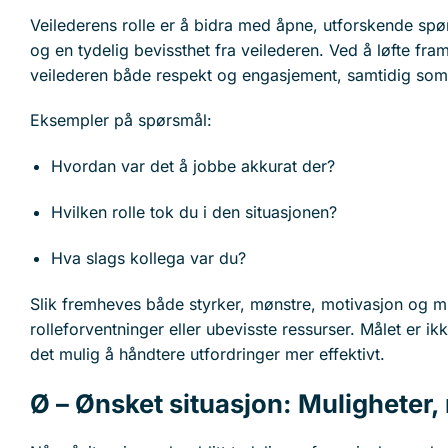
Veilederens rolle er å bidra med åpne, utforskende spør
og en tydelig bevissthet fra veilederen. Ved å løfte fra
veilederen både respekt og engasjement, samtidig som s
Eksempler på spørsmål:
Hvordan var det å jobbe akkurat der?
Hvilken rolle tok du i den situasjonen?
Hva slags kollega var du?
Slik fremheves både styrker, mønstre, motivasjon og mul
rolleforventninger eller ubevisste ressurser. Målet er i
det mulig å håndtere utfordringer mer effektivt.
Ø – Ønsket situasjon: Muligheter,